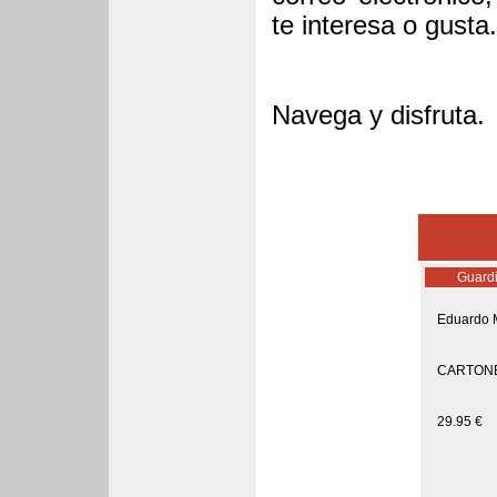
te interesa o gusta.
Navega y disfruta.
Guardi
Eduardo M
CARTON
29.95 €