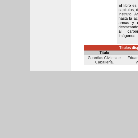
El libro es
capítulos, 
Instituto
hasta la ac
armas y u
destacando
al carbon
Imágenes . 
Títulos di
Titulo
Guardias Civiles de
Eduar
Caballería.
V